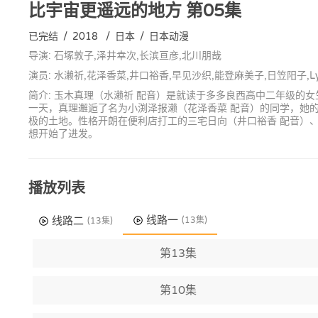
比宇宙更遥远的地方
第05集
已完结
/
2018
/
日本
/
日本动漫
导演: 石塚敦子,泽井幸次,长滨亘彦,北川朋哉
演员: 水濑祈,花泽香菜,井口裕香,早见沙织,能登麻美子,日笠阳子,
简介: 玉木真理（水濑祈 配音）是就读于多多良西高中二年级
一天，真理邂逅了名为小渕泽报濑（花泽香菜 配音）的同学，她
极的土地。性格开朗在便利店打工的三宅日向（井口裕香 配音）、虽
想开始了进发。
播放列表
线路一
线路二
(13集)
(13集)
第13集
第10集