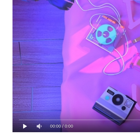
00:00
/
0:00