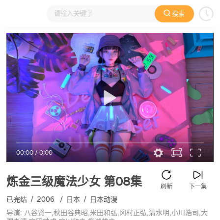
搜索
大家在看
日本动漫
国产动漫
欧美动漫
动漫电影
00:00
/
0:00
炼金三级魔法少女
第08集
刷新
下一集
已完结
/
2006
/
日本
/
日本动漫
导演: 八谷贤一,秋田谷典昭,米田和弘,冈村正弘,清水明,小川浩司,大