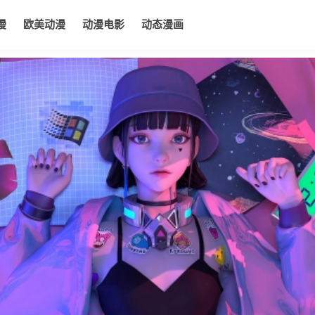
漫
欧美动漫
动漫电影
动态漫画
电影
动态漫画