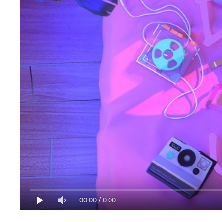
00:00
/
0:00