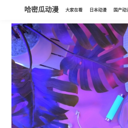
哈密瓜动漫
大家在看
日本动漫
国产动
大家在看
日本动漫
国产动漫
欧美动漫
动漫