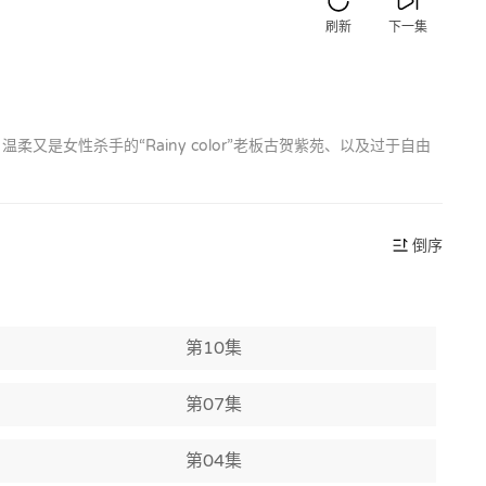
刷新
下一集
柔又是女性杀手的“Rainy color”老板古贺紫苑、以及过于自由
倒序
第10集
第07集
第04集