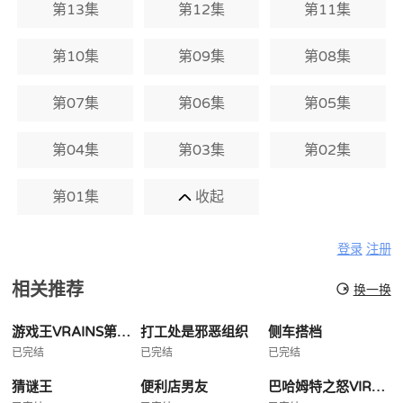
第13集
第12集
第11集
第10集
第09集
第08集
第07集
第06集
第05集
第04集
第03集
第02集
第01集
收起
登录
注册
相关推荐
换一换
游戏王VRAINS第六部
打工处是邪恶组织
侧车搭档
已完结
已完结
已完结
猜谜王
便利店男友
巴哈姆特之怒VIRGINSOUL