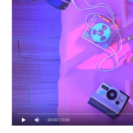
00:00
/
0:00