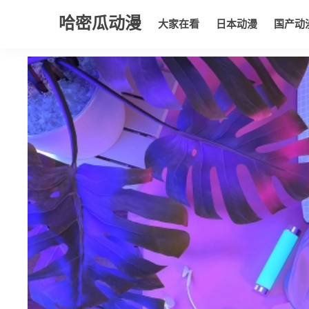
哈密瓜动漫
大家在看
日本动漫
国产动
大家在看
日本动漫
国产动漫
欧美动漫
动漫