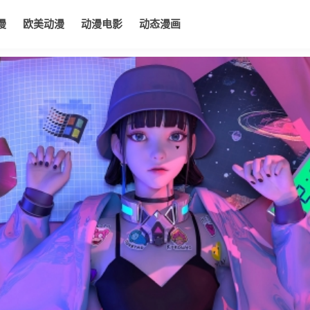
漫
欧美动漫
动漫电影
动态漫画
电影
动态漫画