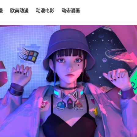
漫
欧美动漫
动漫电影
动态漫画
电影
动态漫画