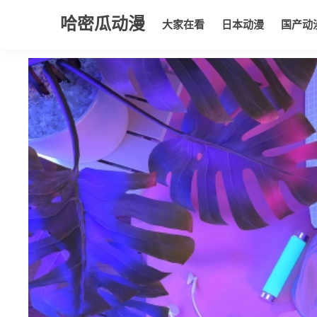
哈密瓜动漫
大家在看
日本动漫
国产动
大家在看
日本动漫
国产动漫
欧美动漫
动漫