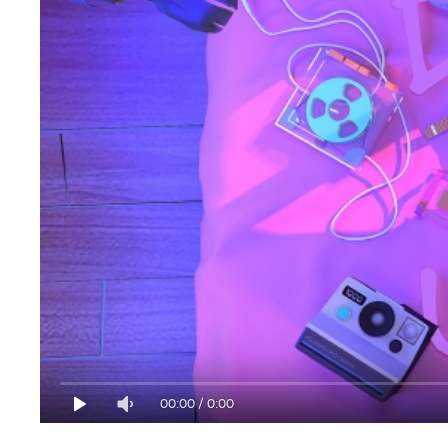
00:00
/
0:00