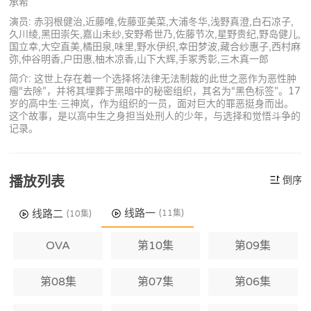
承希
演员: 赤羽根健治,近藤唯,佐藤亚美菜,大浦冬华,浅野真澄,白石凉子,
久川绫,黑田崇矢,嘉山未纱,安野希世乃,佐藤节次,星野贵纪,野岛健儿,
国立幸,大空直美,橘田泉,味里,野水伊织,幸田梦波,藏合纱惠子,西村麻
弥,仲谷明香,户田惠,柚木凉香,山下大辉,手冢秀彰,三木真一郎
简介: 这世上存在着一个选择将法律无法制裁的此世之恶作为恶性肿
瘤“去除”，并将其埋葬于黑暗中的秘密组织，其名为“黑色标签”。17
岁的高中生·三神岚，作为组织的一员，面对巨大的罪恶挺身而出。
这个故事，是以高中生之身担当处刑人的少年，与选择和觉悟斗争的
记录。
播放列表
倒序
线路一
线路二
(11集)
(10集)
OVA
第10集
第09集
第08集
第07集
第06集