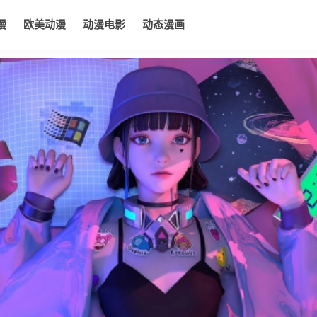
漫
欧美动漫
动漫电影
动态漫画
电影
动态漫画