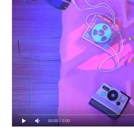
00:00
/
0:00