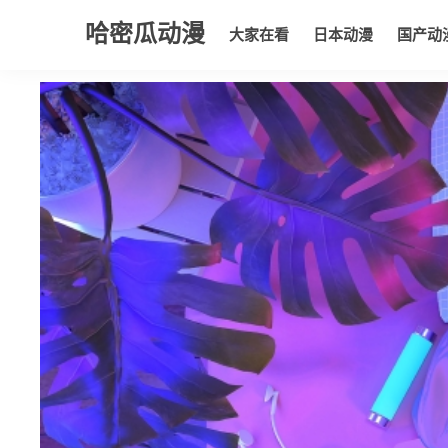
哈密瓜动漫
大家在看
日本动漫
国产动
大家在看
日本动漫
国产动漫
欧美动漫
动漫