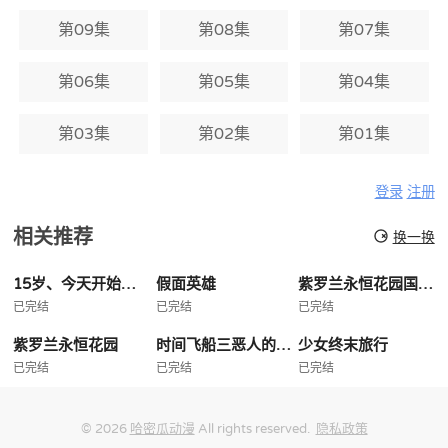
第09集
第08集
第07集
第06集
第05集
第04集
第03集
第02集
第01集
登录
注册
相关推荐
换一换
15岁、今天开始同居生活网络
假面英雄
紫罗兰永恒花园国语版
已完结
已完结
已完结
紫罗兰永恒花园
时间飞船三恶人的逆袭
少女终末旅行
已完结
已完结
已完结
© 2026
哈密瓜动漫
All rights reserved.
隐私政策