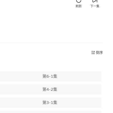
刷新
下一集
倒序
第6-1集
第4-2集
第3-1集