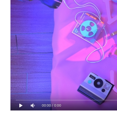
00:00
/
0:00