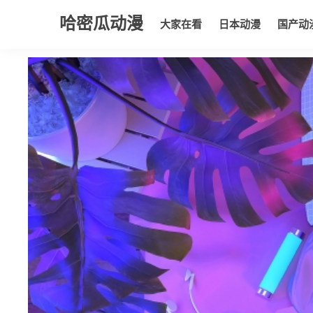
哈密瓜动漫
大家在看
日本动漫
国产动
大家在看
日本动漫
国产动漫
欧美动漫
动漫