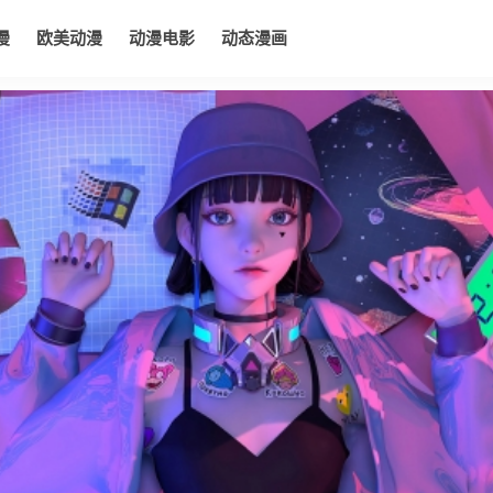
漫
欧美动漫
动漫电影
动态漫画
电影
动态漫画