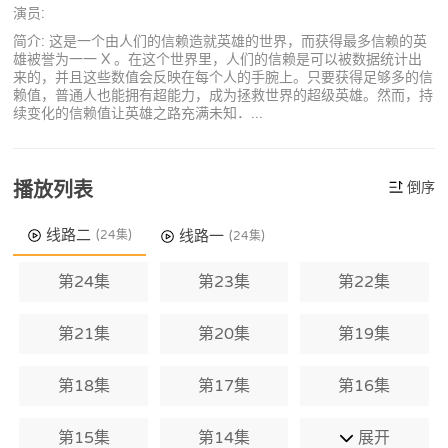
演员:
简介: 这是一个由人们的信赖造就英雄的世界，而获得最多信赖的英
雄被誉为一一 X 。在这个世界里，人们的信赖是可以被数据统计出
来的，并且这些数值会反映在每个人的手腕上。只要获得足够多的信
赖值，普通人也能拥有超能力，成为拯救世界的超级英雄。然而，持
续变化的信赖值让英雄之路充满未知．...
播放列表
倒序
线路二
线路一
(24集)
(24集)
第24集
第23集
第22集
第21集
第20集
第19集
第18集
第17集
第16集
第15集
第14集
展开