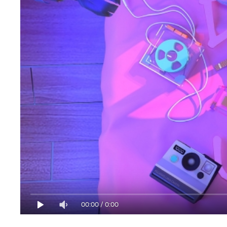
00:00
/
0:00