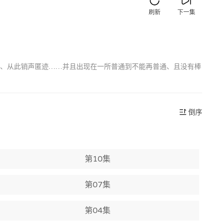
刷新
下一集
绝、从此销声匿迹……并且出现在一所普通到不能再普通、且没有棒
倒序
第10集
第07集
第04集