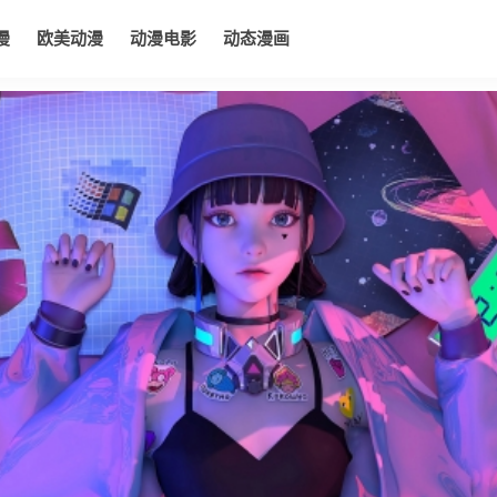
漫
欧美动漫
动漫电影
动态漫画
电影
动态漫画