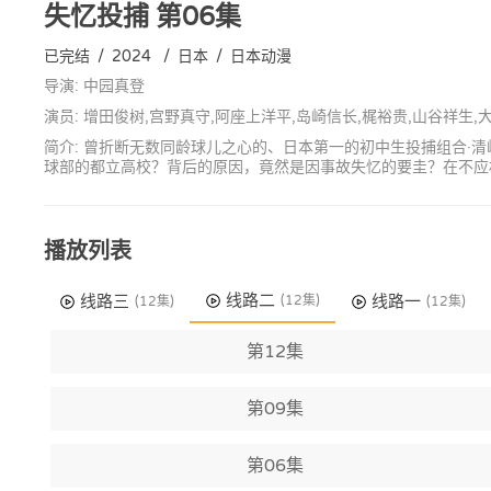
失忆投捕
第06集
已完结
/
2024
/
日本
/
日本动漫
导演: 中园真登
演员: 增田俊树,宫野真守,阿座上洋平,岛崎信长,梶裕贵,山谷祥生,
简介: 曾折断无数同龄球儿之心的、日本第一的初中生投捕组合·
球部的都立高校？背后的原因，竟然是因事故失忆的要圭？在不应
播放列表
线路二
线路三
线路一
(12集)
(12集)
(12集)
第12集
第09集
第06集