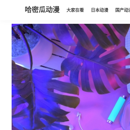
哈密瓜动漫
大家在看
日本动漫
国产动
大家在看
日本动漫
国产动漫
欧美动漫
动漫