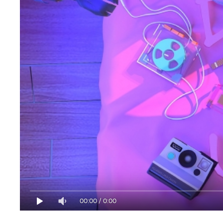
00:00
/
0:00