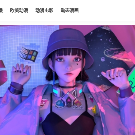
漫
欧美动漫
动漫电影
动态漫画
电影
动态漫画