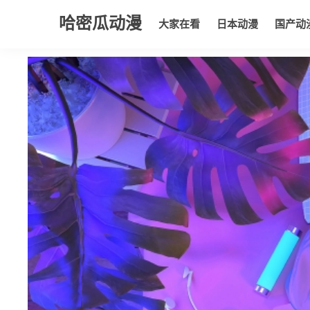
哈密瓜动漫
大家在看
日本动漫
国产动
大家在看
日本动漫
国产动漫
欧美动漫
动漫