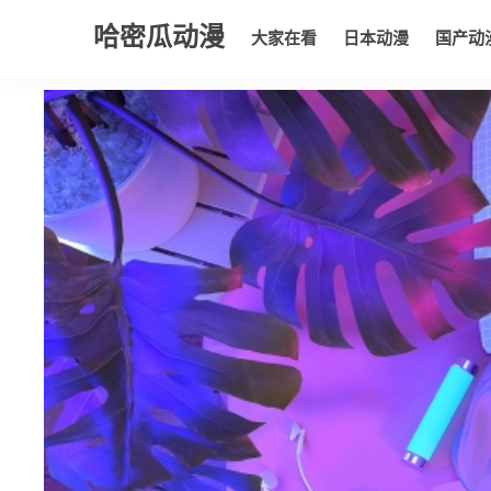
哈密瓜动漫
大家在看
日本动漫
国产动
大家在看
日本动漫
国产动漫
欧美动漫
动漫