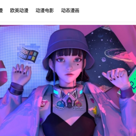
漫
欧美动漫
动漫电影
动态漫画
电影
动态漫画