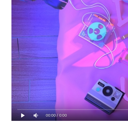
00:00
/
0:00