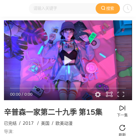
搜索
大家在看
日本动漫
国产动漫
欧美动漫
动漫电影
00:00
/
0:00
辛普森一家第二十九季
第15集
下一集
已完结
/
2017
/
美国
/
欧美动漫
导演:
刷新