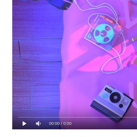
00:00
/
0:00