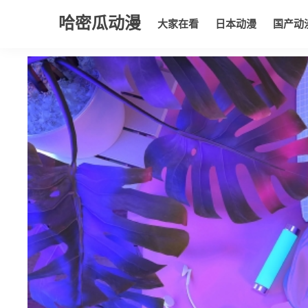
哈密瓜动漫
大家在看
日本动漫
国产动
大家在看
日本动漫
国产动漫
欧美动漫
动漫