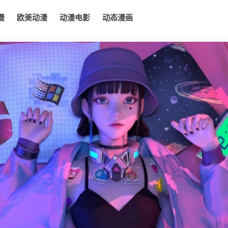
漫
欧美动漫
动漫电影
动态漫画
电影
动态漫画