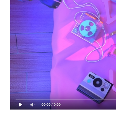
00:00
/
0:00