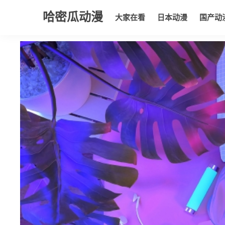
哈密瓜动漫
大家在看
日本动漫
国产动
大家在看
日本动漫
国产动漫
欧美动漫
动漫