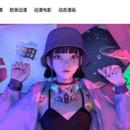
漫
欧美动漫
动漫电影
动态漫画
电影
动态漫画