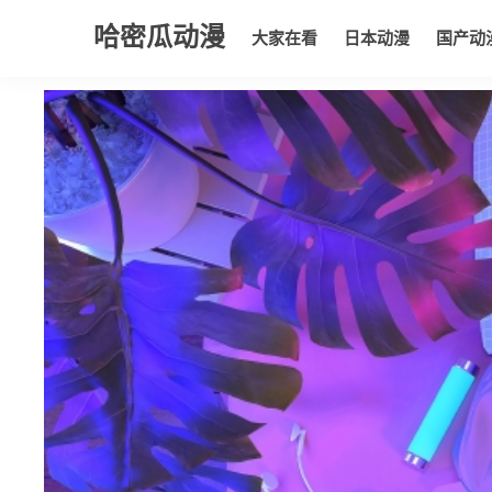
哈密瓜动漫
大家在看
日本动漫
国产动
大家在看
日本动漫
国产动漫
欧美动漫
动漫