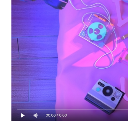
00:00
/
0:00