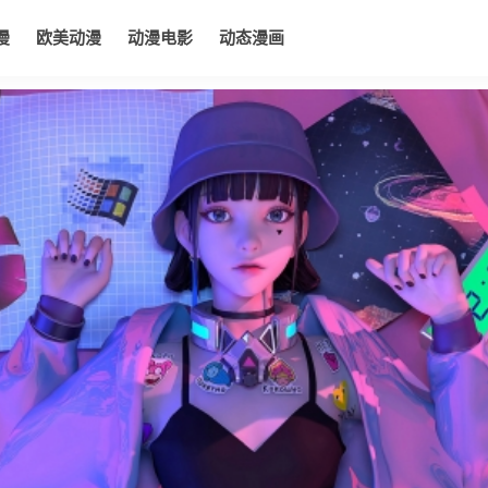
漫
欧美动漫
动漫电影
动态漫画
电影
动态漫画