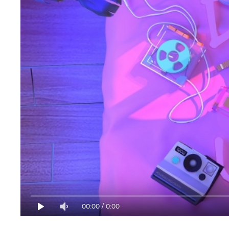
00:00
/
0:00