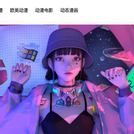
漫
欧美动漫
动漫电影
动态漫画
电影
动态漫画