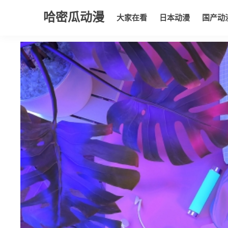
哈密瓜动漫
大家在看
日本动漫
国产动
大家在看
日本动漫
国产动漫
欧美动漫
动漫