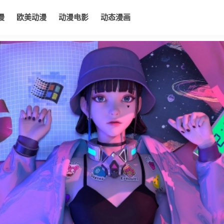
漫
欧美动漫
动漫电影
动态漫画
电影
动态漫画