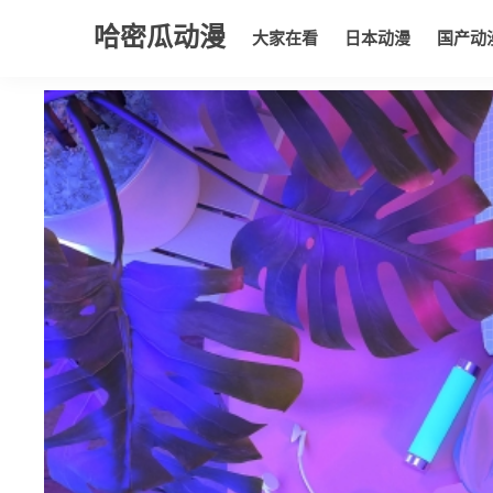
哈密瓜动漫
大家在看
日本动漫
国产动
大家在看
日本动漫
国产动漫
欧美动漫
动漫