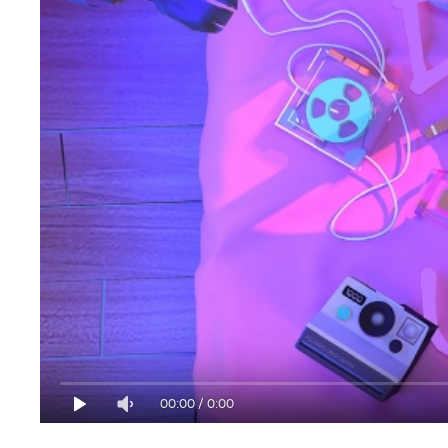
00:00
/
0:00