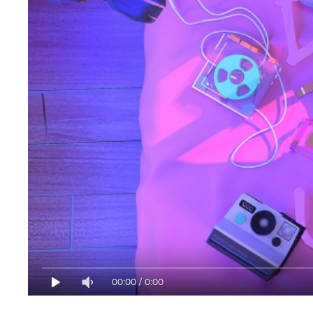
00:00
/
0:00