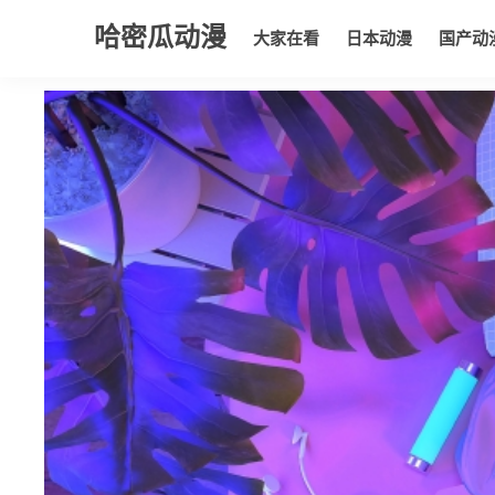
哈密瓜动漫
大家在看
日本动漫
国产动
大家在看
日本动漫
国产动漫
欧美动漫
动漫