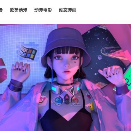
漫
欧美动漫
动漫电影
动态漫画
电影
动态漫画