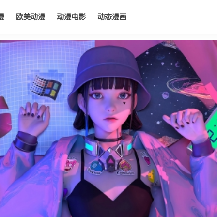
漫
欧美动漫
动漫电影
动态漫画
电影
动态漫画