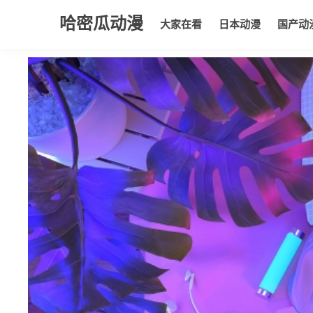
哈密瓜动漫
大家在看
日本动漫
国产动
大家在看
日本动漫
国产动漫
欧美动漫
动漫