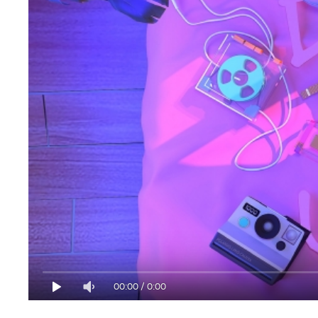
00:00
/
0:00