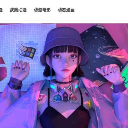
漫
欧美动漫
动漫电影
动态漫画
电影
动态漫画