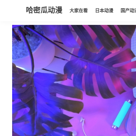
哈密瓜动漫
大家在看
日本动漫
国产动
大家在看
日本动漫
国产动漫
欧美动漫
动漫