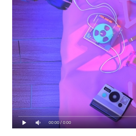
00:00
/
0:00