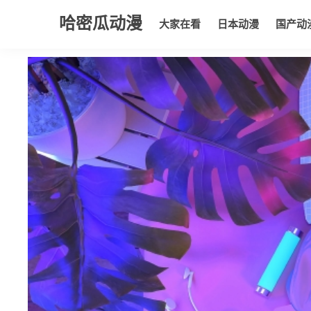
哈密瓜动漫
大家在看
日本动漫
国产动
大家在看
日本动漫
国产动漫
欧美动漫
动漫