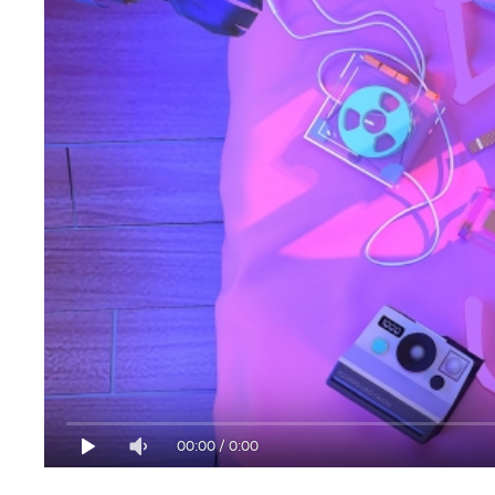
00:00
/
0:00