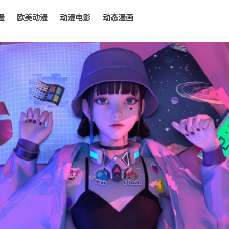
漫
欧美动漫
动漫电影
动态漫画
电影
动态漫画