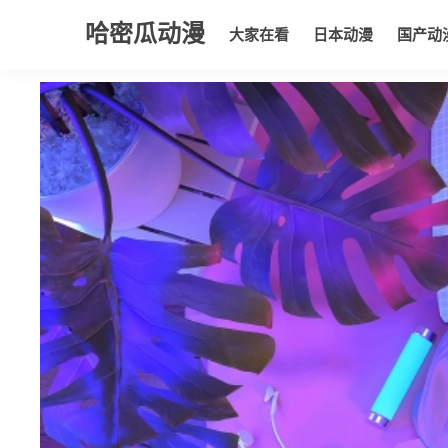
哈密瓜动漫
大家在看
日本动漫
国产动
大家在看
日本动漫
国产动漫
欧美动漫
动漫