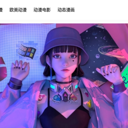
漫
欧美动漫
动漫电影
动态漫画
电影
动态漫画