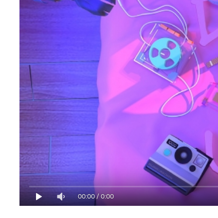
00:00
/
0:00