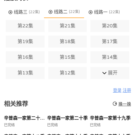
线路二
线路三
线路一
(22集)
(22集)
(22集)
第22集
第21集
第20集
第19集
第18集
第17集
第16集
第15集
第14集
第13集
第12集
展开
登录
注册
相关推荐
换一换
辛普森一家第二十一季
辛普森一家第二十季
辛普森一家第十九季
已完结
已完结
已完结