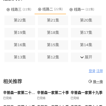
线路二
线路三
线路一
(22集)
(22集)
(22集)
第22集
第21集
第20集
第19集
第18集
第17集
第16集
第15集
第14集
第13集
第12集
展开
登录
注册
相关推荐
换一换
辛普森一家第二十一季
辛普森一家第二十季
辛普森一家第十九季
已完结
已完结
已完结