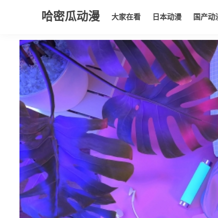
哈密瓜动漫
大家在看
日本动漫
国产动
大家在看
日本动漫
国产动漫
欧美动漫
动漫