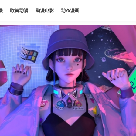
漫
欧美动漫
动漫电影
动态漫画
电影
动态漫画