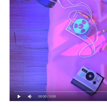
00:00
/
0:00