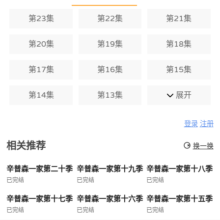
第23集
第22集
第21集
第20集
第19集
第18集
第17集
第16集
第15集
第14集
第13集
展开
登录
注册
相关推荐
换一换
辛普森一家第二十季
辛普森一家第十九季
辛普森一家第十八季
已完结
已完结
已完结
辛普森一家第十七季
辛普森一家第十六季
辛普森一家第十五季
已完结
已完结
已完结