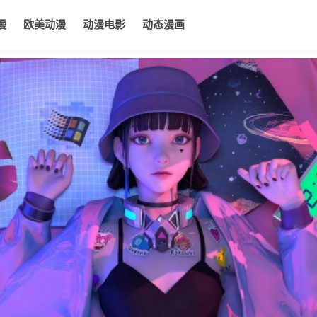
漫
欧美动漫
动漫电影
动态漫画
电影
动态漫画