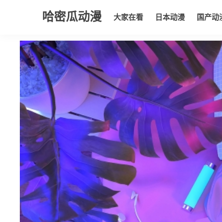
哈密瓜动漫
大家在看
日本动漫
国产动
大家在看
日本动漫
国产动漫
欧美动漫
动漫