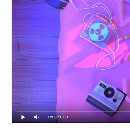
00:00
/
0:00