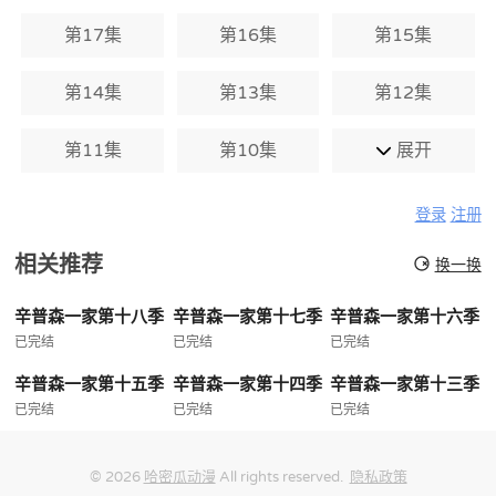
第17集
第16集
第15集
第14集
第13集
第12集
第11集
第10集
展开
登录
注册
相关推荐
换一换
辛普森一家第十八季
辛普森一家第十七季
辛普森一家第十六季
已完结
已完结
已完结
辛普森一家第十五季
辛普森一家第十四季
辛普森一家第十三季
已完结
已完结
已完结
© 2026
哈密瓜动漫
All rights reserved.
隐私政策