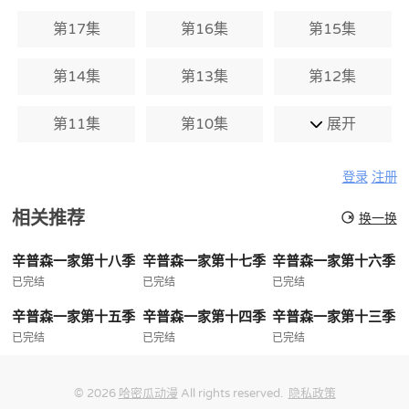
第17集
第16集
第15集
第14集
第13集
第12集
第11集
第10集
展开
登录
注册
相关推荐
换一换
辛普森一家第十八季
辛普森一家第十七季
辛普森一家第十六季
已完结
已完结
已完结
辛普森一家第十五季
辛普森一家第十四季
辛普森一家第十三季
已完结
已完结
已完结
© 2026
哈密瓜动漫
All rights reserved.
隐私政策