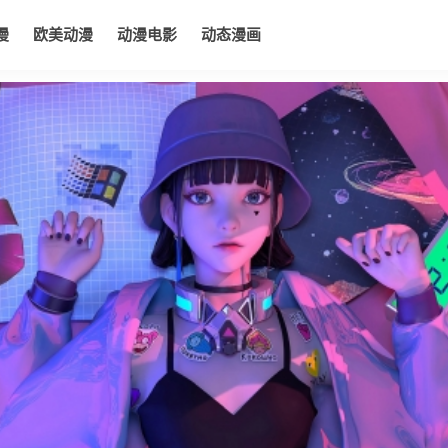
漫
欧美动漫
动漫电影
动态漫画
电影
动态漫画