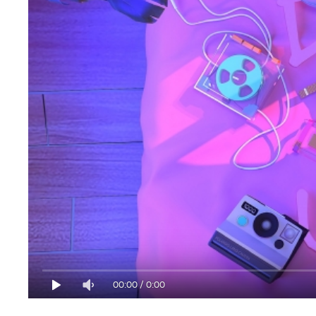
00:00
/
0:00