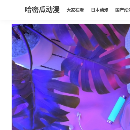
哈密瓜动漫
大家在看
日本动漫
国产动
大家在看
日本动漫
国产动漫
欧美动漫
动漫