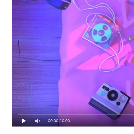
00:00
/
0:00