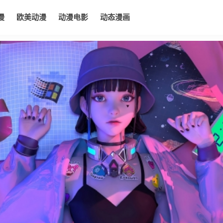
漫
欧美动漫
动漫电影
动态漫画
电影
动态漫画