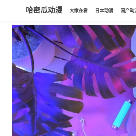
哈密瓜动漫
大家在看
日本动漫
国产动
大家在看
日本动漫
国产动漫
欧美动漫
动漫