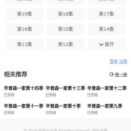
第19集
第18集
第17集
第16集
第15集
第14集
第13集
第12集
展开
登录
注册
相关推荐
换一换
辛普森一家第十四季
辛普森一家第十三季
辛普森一家第十二季
已完结
已完结
已完结
辛普森一家第十一季
辛普森一家第十季
辛普森一家第九季
已完结
已完结
已完结
© 2026
哈密瓜动漫
All rights reserved.
隐私政策