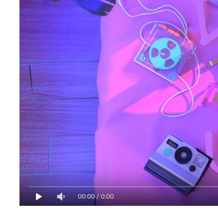
00:00
/
0:00