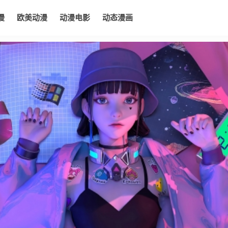
漫
欧美动漫
动漫电影
动态漫画
电影
动态漫画