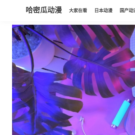
哈密瓜动漫
大家在看
日本动漫
国产动
大家在看
日本动漫
国产动漫
欧美动漫
动漫