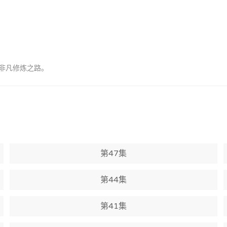
启非凡修炼之路。
第47集
第44集
第41集