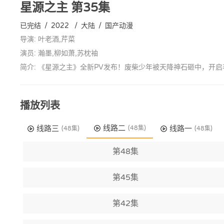
星源之主
第35集
已完结
/
2022
/
大陆
/
国产动漫
导演: 叶老酒,芹菜
演员: 瀚墨,柳如萧,苏枕袖
简介: 《星源之主》全新PV发布！废柴少年被天降神石砸中，开
播放列表
线路二
线路三
线路一
(48集)
(48集)
(48集)
第48集
第45集
第42集