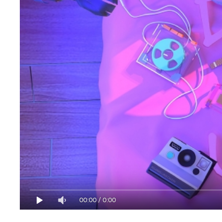
00:00
/
0:00