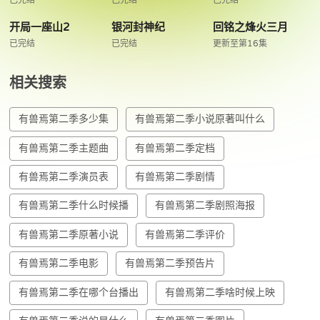
开局一座山2
银河封神纪
回铭之烽火三月
已完结
已完结
更新至第16集
相关搜索
有兽焉第二季多少集
有兽焉第二季小说原著叫什么
有兽焉第二季主题曲
有兽焉第二季定档
有兽焉第二季演员表
有兽焉第二季剧情
有兽焉第二季什么时候播
有兽焉第二季剧照海报
有兽焉第二季原著小说
有兽焉第二季评价
有兽焉第二季电影
有兽焉第二季预告片
有兽焉第二季在哪个台播出
有兽焉第二季啥时候上映