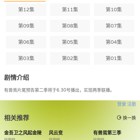
第12集
第11集
第10集
第09集
第08集
第07集
第06集
第05集
第04集
第03集
第02集
第01集
剧情介绍
有兽焉片尾预告第二季将于6.30号播出，实现两季联播。
登录
注册
相关推荐
换一换
金吾卫之风起金陵
风云变
有兽焉第三季
已完结
已完结
已完结