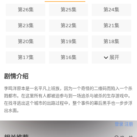
第26集
第25集
第24集
第23集
第22集
第21集
第20集
第19集
第18集
第17集
第16集
展开
剧情介绍
李鸣洋原本是一名平凡上班族，因为一个奇怪的二维码而陷入一个杀
戮都市。在这里所有人都被迫参与到一场追杀与被杀的生存游戏中。
在找寻逃出这个城市的出路过程中，整个事件的幕后黑手也一步步浮
出水面。
登录
注册