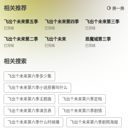
相关推荐
换一换
飞出个未来第五季
飞出个未来第四季
飞出个未来第三季
已完结
已完结
已完结
飞出个未来第二季
飞出个未来
恶魔城第三季
已完结
已完结
已完结
相关搜索
飞出个未来第六季多少集
飞出个未来第六季小说原著叫什么
飞出个未来第六季主题曲
飞出个未来第六季定档
飞出个未来第六季演员表
飞出个未来第六季剧情
飞出个未来第六季什么时候播
飞出个未来第六季剧照海报