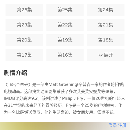
第26集
第25集
第24集
第23集
第22集
第21集
第20集
第19集
第18集
第17集
第16集
展开
剧情介绍
《飞出个未来》是一部由Matt Groening(辛普森一家的作者)创作的
电视动画。这部搞笑动画剧集荣获了多次艾美奖安妮奖等殊荣，
IMDB评分高达9.2。该剧讲述了Philip J Fry，一位20世纪的年轻人
在31世纪的未来经历的冒险经历。Fry是一个25岁的纽约懒虫，作
为一名比萨饼送货员，他的生活窘迫、被女朋友甩、霉运不断。
登录
注册