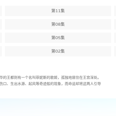
第11集
第08集
第05集
第02集
华的王都则有一个名叫菲妮斯的歌姬，孤独地居住在王宫深处。
伤口、生出水源、起风等奇迹般的现象，而命运却将这两人引导