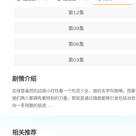
第12集
第09集
第06集
第03集
剧情介绍
在绿意盎然的边境小村住着一个吃货少女，她的名字叫做琳。而豪
她们两人都拥有着特别的力量，那就是通过唱歌能够引发包括治愈
向一条残酷的旅途.......
相关推荐