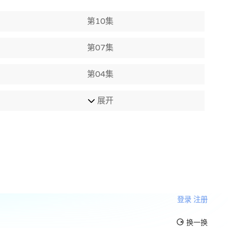
第10集
第07集
第04集
展开
登录
注册
换一换