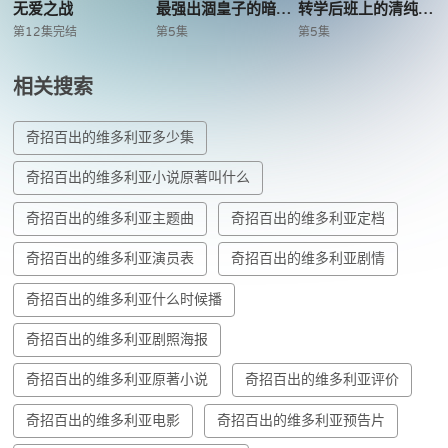
无爱之战
最强出涸皇子的暗跃帝位争夺
转学后班上的清纯可爱美少女竟是小时候玩在一起的哥儿们
第12集完结
第5集
第5集
相关搜索
奇招百出的维多利亚多少集
奇招百出的维多利亚小说原著叫什么
奇招百出的维多利亚主题曲
奇招百出的维多利亚定档
奇招百出的维多利亚演员表
奇招百出的维多利亚剧情
奇招百出的维多利亚什么时候播
奇招百出的维多利亚剧照海报
奇招百出的维多利亚原著小说
奇招百出的维多利亚评价
奇招百出的维多利亚电影
奇招百出的维多利亚预告片