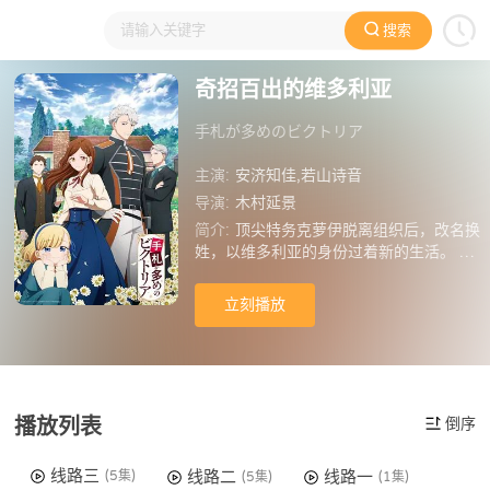
搜索
大家在看
日本动漫
国产动漫
欧美动漫
动漫电影
奇招百出的维多利亚
手札が多めのビクトリア
主演:
安济知佳,若山诗音
导演:
木村延景
简介:
顶尖特务克萝伊脱离组织后，改名换
姓，以维多利亚的身份过着新的生活。 她
在辗转抵达艾许伯里王国后，遇见了被母
亲遗弃的少女诺娜，以及骑士团诚实可靠
立刻播放
的团长杰佛瑞。 杰佛瑞成为了领养诺娜的
维多利亚的身份保证人，这三个各
播放列表
倒序
线路三
线路二
线路一
(5集)
(5集)
(1集)