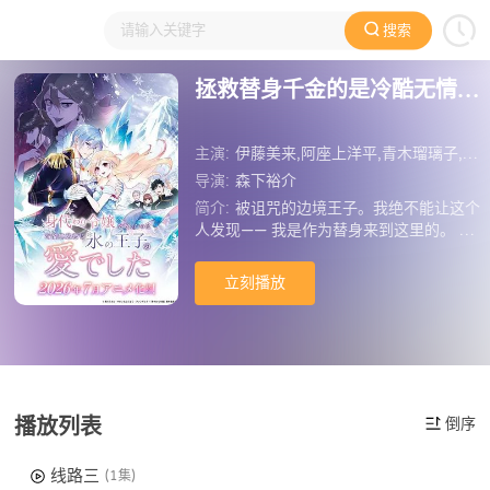
搜索
大家在看
日本动漫
国产动漫
欧美动漫
动漫电影
拯救替身千金的是冷酷无情冰之王子的爱身代わり令嬢を救ったのは冷酷無慈悲な氷の王子の愛でした
主演:
伊藤美来,阿座上洋平,青木瑠璃子,日笠阳子,市之濑加那,千叶翔也,青山穰,石黑史刚,吉川幸宏,前川凉子,奈波果林,义村优
导演:
森下裕介
简介:
被诅咒的边境王子。我绝不能让这个
人发现—— 我是作为替身来到这里的。 丧
母的卡特琳娜，在伯爵家中被继妹和继母
虐待，过着佣人般的生活。 某天，继妹在
立刻播放
舞会上惹出事端，作为惩罚，被勒令前往
北方的边境伯爵领接受「礼仪见习」。 伯
爵家爱女心切，便让卡特琳娜作为替身顶
替前往。 她荒谬地被送往治理边境的「被
诅咒的王子」身边…… 卡特琳娜颤抖着抵
达了边境领地， 然而，那位传闻中冷酷无
播放列表
倒序
情的王子，却给予了她意想不到的优厚待
遇——？ 纯洁无瑕的替身千金，与冰之王
子孕育爱情的恋爱奇幻故事！
线路三
(1集)