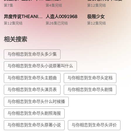
第7集
第4集完结
第12集完结
异度传说THEANIMATION
人造人0091968
极限少女
第12集完结
第26集已完结
第12集完结
相关搜索
与你相恋到生命尽头多少集
与你相恋到生命尽头小说原著叫什么
与你相恋到生命尽头主题曲
与你相恋到生命尽头定档
与你相恋到生命尽头演员表
与你相恋到生命尽头剧情
与你相恋到生命尽头什么时候播
与你相恋到生命尽头剧照海报
与你相恋到生命尽头原著小说
与你相恋到生命尽头评价