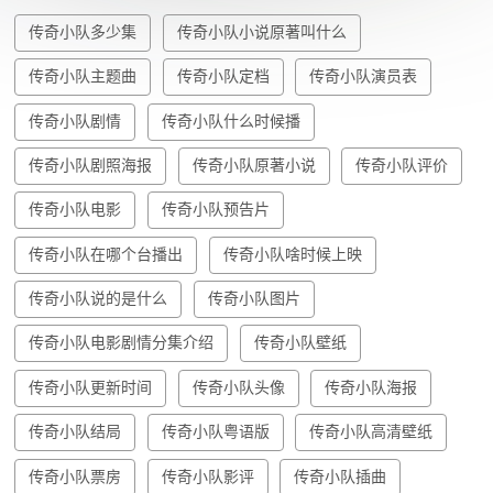
传奇小队多少集
传奇小队小说原著叫什么
传奇小队主题曲
传奇小队定档
传奇小队演员表
传奇小队剧情
传奇小队什么时候播
传奇小队剧照海报
传奇小队原著小说
传奇小队评价
传奇小队电影
传奇小队预告片
传奇小队在哪个台播出
传奇小队啥时候上映
传奇小队说的是什么
传奇小队图片
传奇小队电影剧情分集介绍
传奇小队壁纸
传奇小队更新时间
传奇小队头像
传奇小队海报
传奇小队结局
传奇小队粤语版
传奇小队高清壁纸
传奇小队票房
传奇小队影评
传奇小队插曲