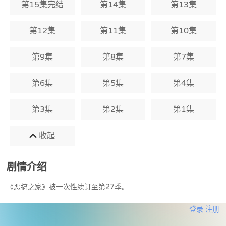
第15集完结
第14集
第13集
第12集
第11集
第10集
第9集
第8集
第7集
第6集
第5集
第4集
第3集
第2集
第1集
收起
剧情介绍
《恶搞之家》被一次性续订至第27季。
登录
注册