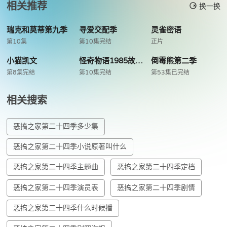
相关推荐
换一换
瑞克和莫蒂第九季
寻爱交配季
灵雀密语
第10集
第10集完结
正片
小猫凯文
怪奇物语1985故事集
倒霉熊第二季
第8集完结
第10集完结
第53集已完结
相关搜索
恶搞之家第二十四季多少集
恶搞之家第二十四季小说原著叫什么
恶搞之家第二十四季主题曲
恶搞之家第二十四季定档
恶搞之家第二十四季演员表
恶搞之家第二十四季剧情
恶搞之家第二十四季什么时候播