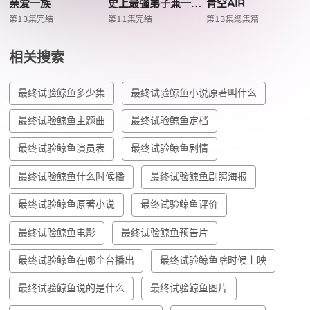
亲爱一族
史上最强弟子兼一暗之袭击
青空AIR
第13集完结
第11集完结
第13集總集篇
相关搜索
最终试验鲸鱼多少集
最终试验鲸鱼小说原著叫什么
最终试验鲸鱼主题曲
最终试验鲸鱼定档
最终试验鲸鱼演员表
最终试验鲸鱼剧情
最终试验鲸鱼什么时候播
最终试验鲸鱼剧照海报
最终试验鲸鱼原著小说
最终试验鲸鱼评价
最终试验鲸鱼电影
最终试验鲸鱼预告片
最终试验鲸鱼在哪个台播出
最终试验鲸鱼啥时候上映
最终试验鲸鱼说的是什么
最终试验鲸鱼图片