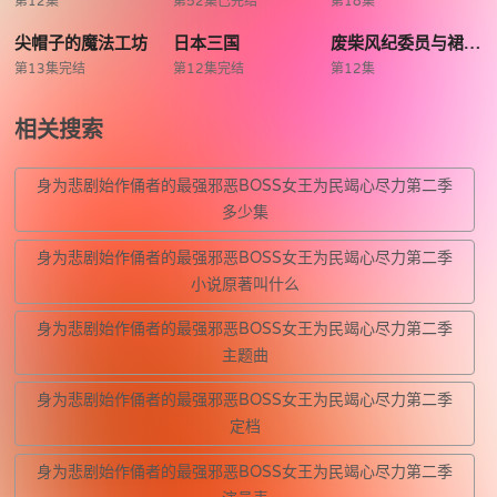
第12集
第52集已完结
第18集
尖帽子的魔法工坊
日本三国
废柴风纪委员与裙子长度不合规的JK的故事
第13集完结
第12集完结
第12集
相关搜索
身为悲剧始作俑者的最强邪恶BOSS女王为民竭心尽力第二季
多少集
身为悲剧始作俑者的最强邪恶BOSS女王为民竭心尽力第二季
小说原著叫什么
身为悲剧始作俑者的最强邪恶BOSS女王为民竭心尽力第二季
主题曲
身为悲剧始作俑者的最强邪恶BOSS女王为民竭心尽力第二季
定档
身为悲剧始作俑者的最强邪恶BOSS女王为民竭心尽力第二季