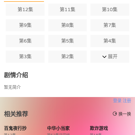
第12集
第11集
第10集
第9集
第8集
第7集
第6集
第5集
第4集
第3集
第2集
展开
剧情介绍
暂无简介
登录
注册
相关推荐
换一换
百鬼夜行抄
中华小当家
欺诈游戏