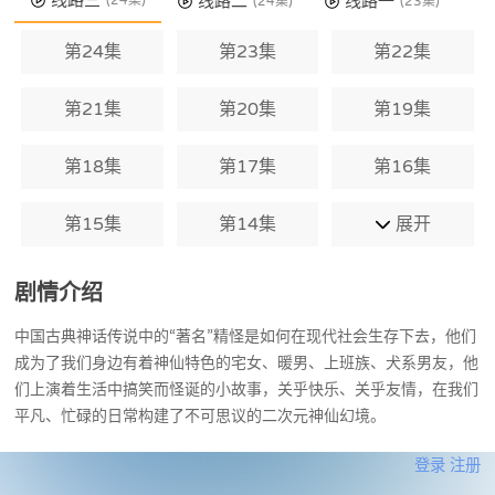
线路三
线路二
线路一
(24集)
(24集)
(23集)
第24集
第23集
第22集
第21集
第20集
第19集
第18集
第17集
第16集
第15集
第14集
展开
剧情介绍
中国古典神话传说中的“著名”精怪是如何在现代社会生存下去，他们
成为了我们身边有着神仙特色的宅女、暖男、上班族、犬系男友，他
们上演着生活中搞笑而怪诞的小故事，关乎快乐、关乎友情，在我们
平凡、忙碌的日常构建了不可思议的二次元神仙幻境。
登录
注册